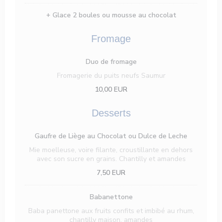
+ Glace 2 boules ou mousse au chocolat
Fromage
Duo de fromage
Fromagerie du puits neufs Saumur
10,00 EUR
Desserts
Gaufre de Liège au Chocolat ou Dulce de Leche
Mie moelleuse, voire filante, croustillante en dehors
avec son sucre en grains. Chantilly et amandes
7,50 EUR
Babanettone
Baba panettone aux fruits confits et imbibé au rhum,
chantilly maison, amandes