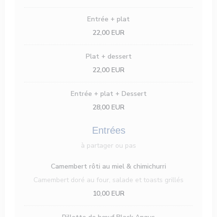
Entrée + plat
22,00 EUR
Plat + dessert
22,00 EUR
Entrée + plat + Dessert
28,00 EUR
Entrées
à partager ou pas
Camembert rôti au miel & chimichurri
Camembert doré au four, salade et toasts grillés
10,00 EUR