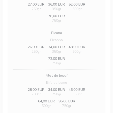
27,00 EUR
36,00 EUR
52,00 EUR
250gr
350gr
500gr
78,00 EUR
750gr
Picana
Picanha
26,00 EUR
34,00 EUR
48,00 EUR
250gr
350gr
500gr
72,00 EUR
750gr
Filet de bœuf
Bife de Lomo
28,00 EUR
34,00 EUR
45,00 EUR
200gr
250gr
350gr
64,00 EUR
95,00 EUR
500gr
750gr