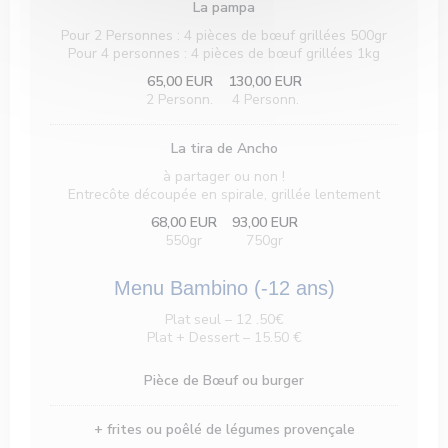
La pampa
Pour 2 Personnes : 4 pièces de bœuf grillées 500gr
Pour 4 personnes : 4 pièces de bœuf grillées 1kg
65,00 EUR
130,00 EUR
2 Personn.
4 Personn.
La tira de Ancho
à partager ou non !
Entrecôte découpée en spirale, grillée lentement
68,00 EUR
93,00 EUR
550gr
750gr
Menu Bambino (-12 ans)
Plat seul – 12 .50€
Plat + Dessert – 15.50 €
Pièce de Bœuf ou burger
+ frites ou poêlé de légumes provençale