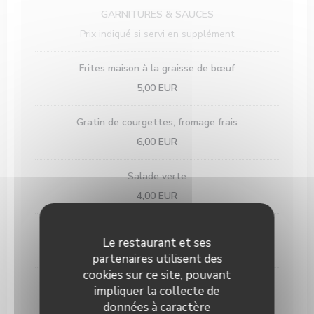
GARNITURES & SAUCES
Prix indiqué si servi en supplément
Frites maison à la graisse de bœuf
5,00 EUR
Gratin de courgettes, fromage frais
6,00 EUR
Salade verte
4,00 EUR
Poêlée de légumes Provençale
Le restaurant et ses
6,00 EUR
partenaires utilisent des
cookies sur ce site, pouvant
Sauces maison
impliquer la collecte de
Chimichurri / Salsa verde / Mayonnaise / Mayonnaise
données à caractère