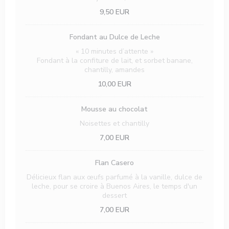
9,50 EUR
Fondant au Dulce de Leche
« 10 minutes d’attente »
Fondant à la confiture de lait, et sorbet banane,
chantilly, amandes
10,00 EUR
Mousse au chocolat
Noisettes et chantilly
7,00 EUR
Flan Casero
Délicieux flan aux œufs parfumé à la vanille, dulce de
leche, pour se croire à Buenos Aires, le temps d'un
dessert
7,00 EUR