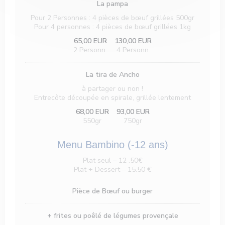
La pampa
Pour 2 Personnes : 4 pièces de bœuf grillées 500gr
Pour 4 personnes : 4 pièces de bœuf grillées 1kg
65,00 EUR
130,00 EUR
2 Personn.
4 Personn.
La tira de Ancho
à partager ou non !
Entrecôte découpée en spirale, grillée lentement
68,00 EUR
93,00 EUR
550gr
750gr
Menu Bambino (-12 ans)
Plat seul – 12 .50€
Plat + Dessert – 15.50 €
Pièce de Bœuf ou burger
+ frites ou poêlé de légumes provençale