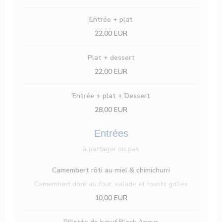
Entrée + plat
22,00 EUR
Plat + dessert
22,00 EUR
Entrée + plat + Dessert
28,00 EUR
Entrées
à partager ou pas
Camembert rôti au miel & chimichurri
Camembert doré au four, salade et toasts grillés
10,00 EUR