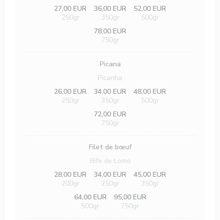
27,00 EUR
36,00 EUR
52,00 EUR
250gr
350gr
500gr
78,00 EUR
750gr
Picana
Picanha
26,00 EUR
34,00 EUR
48,00 EUR
250gr
350gr
500gr
72,00 EUR
750gr
Filet de bœuf
Bife de Lomo
28,00 EUR
34,00 EUR
45,00 EUR
200gr
250gr
350gr
64,00 EUR
95,00 EUR
500gr
750gr