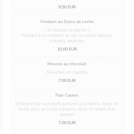
9,50 EUR
Fondant au Dulce de Leche
« 10 minutes d’attente »
Fondant à la confiture de lait, et sorbet banane,
chantilly, amandes
10,00 EUR
Mousse au chocolat
Noisettes et chantilly
7,00 EUR
Flan Casero
Délicieux flan aux œufs parfumé à la vanille, dulce de
leche, pour se croire à Buenos Aires, le temps d'un
dessert
7,00 EUR