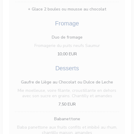
+ Glace 2 boules ou mousse au chocolat
Fromage
Duo de fromage
Fromagerie du puits neufs Saumur
10,00 EUR
Desserts
Gaufre de Liège au Chocolat ou Dulce de Leche
Mie moelleuse, voire filante, croustillante en dehors
avec son sucre en grains. Chantilly et amandes
7,50 EUR
Babanettone
Baba panettone aux fruits confits et imbibé au rhum,
chantilly maison, amandes