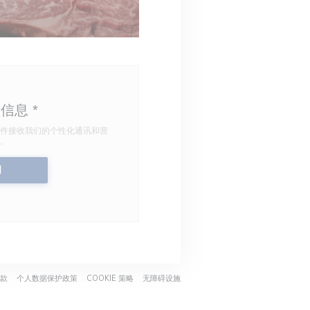
新信息
*
件接收我们的个性化通讯和营
。
阅
口中打开))
((在新窗口中打开))
((在新窗口中打开))
((在新窗口中打开))
((在新窗口中打开))
款
个人数据保护政策
COOKIE 策略
无障碍设施