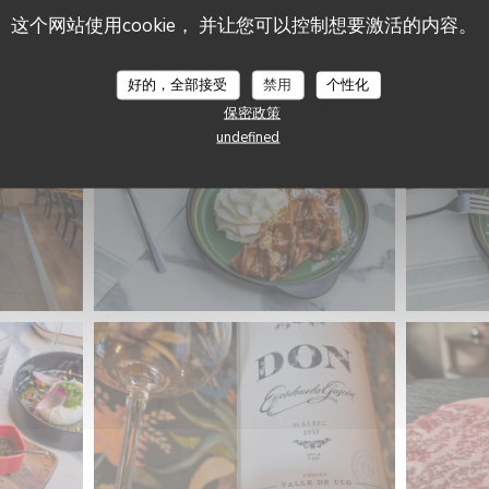
这个网站使用cookie， 并让您可以控制想要激活的内容。
Keating Steak and Wine House
好的，全部接受
禁用
个性化
保密政策
undefined