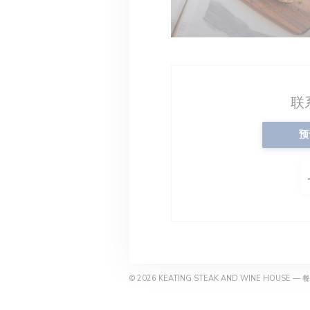
联
预
© 2026 KEATING STEAK AND WINE HOUSE