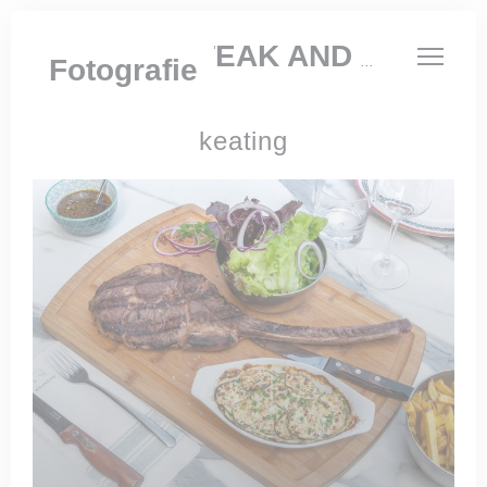
Panel pro správu cookies
KEATING STEAK AND WINE HOUSE
Fotografie
keating