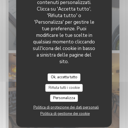
Keating Steak and Wine House
contenuti personalizzati.
Clicca su 'Accetta tutto',
'Rifiuta tutto' o
'Personalizza' per gestire le
tue preferenze. Puoi
modificare le tue scelte in
qualsiasi momento cliccando
sull'icona del cookie in basso
a sinistra delle pagine del
sito.
Ok, accetta tutto
Rifiuta tutti i cookie
Personalizza
Politica di protezione dei dati personali
Politica di gestione dei cookie