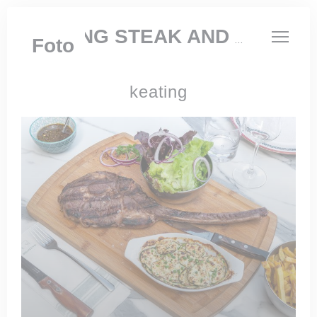
Personalizzazione delle tue scelte sui cookie
KEATING STEAK AND WINE HOUSE
Foto
keating