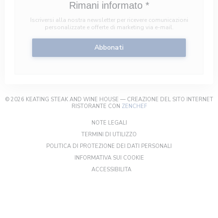
Rimani informato
*
Iscriversi alla nostra newsletter per ricevere comunicazioni
personalizzate e offerte di marketing via e-mail.
Abbonati
© 2026 KEATING STEAK AND WINE HOUSE — CREAZIONE DEL SITO INTERNET
((APRE UNA NUOVA FINEST
RISTORANTE CON
ZENCHEF
((APRE UNA NUOVA FINESTRA))
NOTE LEGALI
((APRE UNA NUOVA FINESTRA)
TERMINI DI UTILIZZO
((APRE UNA NUOV
POLITICA DI PROTEZIONE DEI DATI PERSONALI
((APRE UNA NUOVA FINESTR
INFORMATIVA SUI COOKIE
((APRE UNA NUOVA FINESTRA))
ACCESSIBILITA