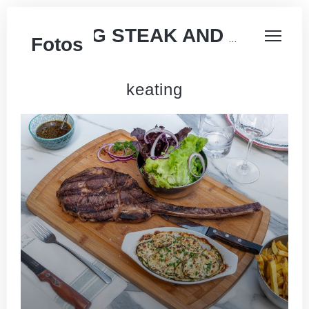
KEATING STEAK AND WINE HOUSE
Fotos
keating