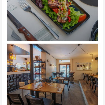
Keating Steak and Wine House