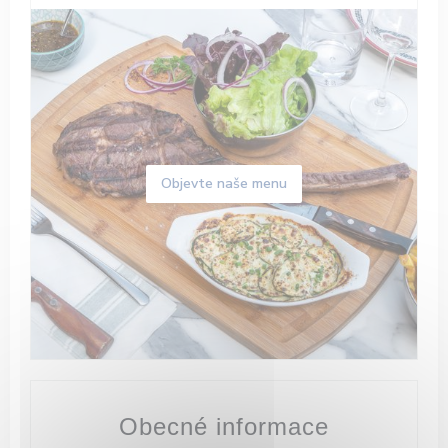
Objevte naše menu
Obecné informace