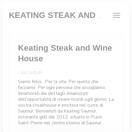
Personalizzazione delle tue scelte sui cookie
KEATING STEAK AND WINE HOUSE
Keating Steak and Wine
House
-
SAUMUR
Siamo felici... Per la vita. Per quello che
facciamo. Per ogni persona che accogliamo.
Innamorati dei dettagli, innamorati
dell'opportunità di creare ricordi ogni giorno. La
vostra steakhouse e enoteca nel cuore di
Saumur. Benvenuti da Keating Saumur,
ristorante grill dal 2012, situato in Place
Saint-Pierre nel centro storico di Saumur.