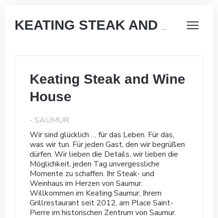
KEATING STEAK AND WINE HOUSE
Keating Steak and Wine
House
-
SAUMUR
Wir sind glücklich … für das Leben. Für das,
was wir tun. Für jeden Gast, den wir begrüßen
dürfen. Wir lieben die Details, wir lieben die
Möglichkeit, jeden Tag unvergessliche
Momente zu schaffen. Ihr Steak- und
Weinhaus im Herzen von Saumur.
Willkommen im Keating Saumur, Ihrem
Grillrestaurant seit 2012, am Place Saint-
Pierre im historischen Zentrum von Saumur.