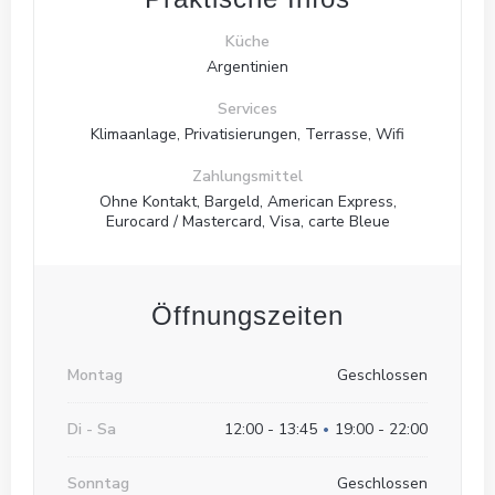
Küche
Argentinien
Services
Klimaanlage, Privatisierungen, Terrasse, Wifi
Zahlungsmittel
Ohne Kontakt, Bargeld, American Express,
Eurocard / Mastercard, Visa, carte Bleue
Keating Steak and Wine House
Öffnungszeiten
Montag
Geschlossen
Di
-
Sa
12:00 - 13:45
19:00 - 22:00
•
Sonntag
Geschlossen