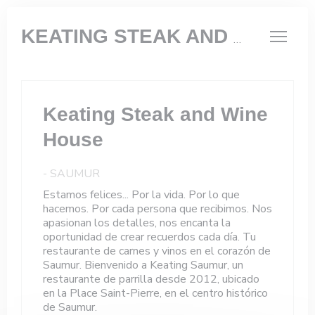
Personalización de sus opciones de cookies
KEATING STEAK AND WINE HOUSE
Keating Steak and Wine
House
-
SAUMUR
Estamos felices... Por la vida. Por lo que
hacemos. Por cada persona que recibimos. Nos
apasionan los detalles, nos encanta la
oportunidad de crear recuerdos cada día. Tu
restaurante de carnes y vinos en el corazón de
Saumur. Bienvenido a Keating Saumur, un
restaurante de parrilla desde 2012, ubicado
en la Place Saint-Pierre, en el centro histórico
de Saumur.