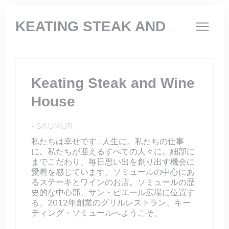
クッキー利用の管理について
KEATING STEAK AND WINE HOUSE
Keating Steak and Wine
House
-
SAUMUR
私たちは幸せです…人生に。私たちの仕事
に。私たちが迎えるすべての人々に。細部に
までこだわり、毎日思い出を創り出す機会に
愛着を感じています。ソミュールの中心にあ
るステーキとワインのお店。ソミュールの歴
史的な中心部、サン・ピエール広場に位置す
る、2012年創業のグリルレストラン、キー
ティング・ソミュールへようこそ。